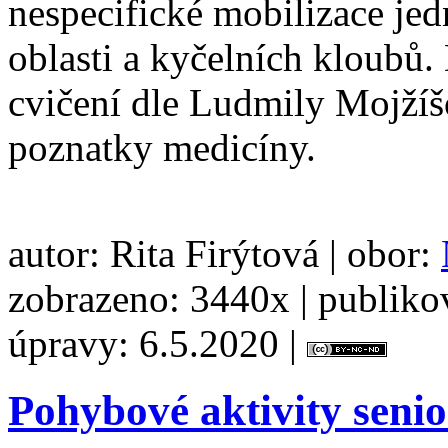
nespecifické mobilizace jed
oblasti a kyčelních kloubů. 
cvičení dle Ludmily Mojží
poznatky medicíny.
autor: Rita Firýtová | obor:
zobrazeno: 3440x | publiko
úpravy: 6.5.2020 |
Pohybové aktivity seni