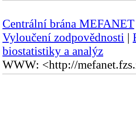
Centrální brána MEFANET
Vyloučení zodpovědnosti
|
biostatistiky a analýz
WWW: <http://mefanet.fzs.