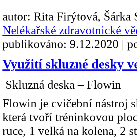
autor: Rita Firýtová, Šárka 
Nelékařské zdravotnické v
publikováno: 9.12.2020 | p
Využití skluzné desky ve
Skluzná deska – Flowin
Flowin je cvičební nástroj 
která tvoří tréninkovou plo
ruce, 1 velká na kolena, 2 s