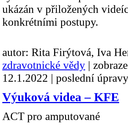
ukázán v přiložených videíc
konkrétními postupy.
autor: Rita Firýtová, Iva He
zdravotnické vědy
| zobraze
12.1.2022 | poslední úprav
Výuková videa – KFE
ACT pro amputované