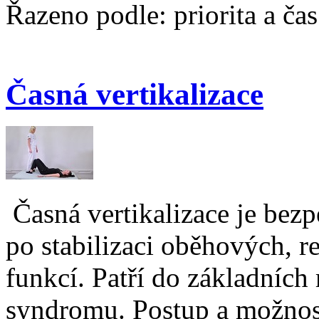
Řazeno podle: priorita a ča
Časná vertikalizace
Časná vertikalizace je bez
po stabilizaci oběhových, r
funkcí. Patří do základních
syndromu. Postup a možnosti