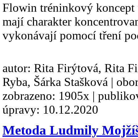
Flowin tréninkový koncept 
mají charakter koncentrovan
vykonávají pomocí tření po
autor: Rita Firýtová, Rita F
Ryba, Šárka Stašková | obo
zobrazeno: 1905x | publiko
úpravy: 10.12.2020
Metoda Ludmily Mojžíš