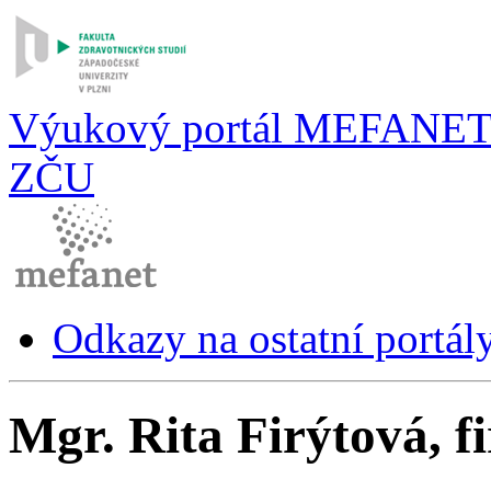
Výukový portál MEFANE
ZČU
Odkazy na ostatní portál
Mgr. Rita Firýtová, fi