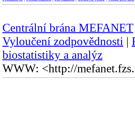
Centrální brána MEFANET
Vyloučení zodpovědnosti
|
biostatistiky a analýz
WWW: <http://mefanet.fzs.