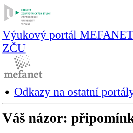
Výukový portál MEFANE
ZČU
Odkazy na ostatní portál
Váš názor: připomínk