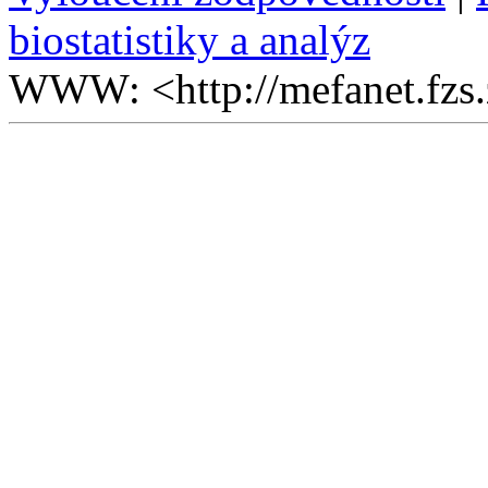
biostatistiky a analýz
WWW: <http://mefanet.fzs.