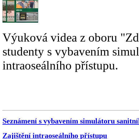
Výuková videa z oboru "Zd
studenty s vybavením simulá
intraoseálního přístupu
Seznámení s vybavením simulátoru sanitní
Zajištění intraoseálního přístupu