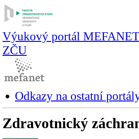
Výukový portál MEFANE
ZČU
Odkazy na ostatní portál
Zdravotnický záchran