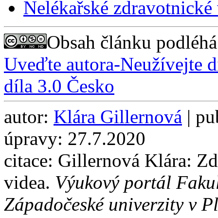
Nelékařské zdravotnické
Obsah článku podléhá
Uveďte autora-Neužívejte 
díla 3.0 Česko
autor:
Klára Gillernová
| pu
úpravy: 27.7.2020
citace: Gillernová Klára: Z
videa.
Výukový portál Fakul
Západočeské univerzity v Pl