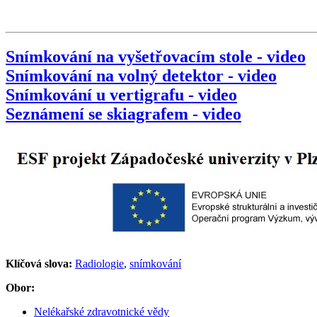
Snímkování na vyšetřovacím stole - video
Snímkování na volný detektor - video
Snímkování u vertigrafu - video
Seznámení se skiagrafem - video
Klíčová slova:
Radiologie
,
snímkování
Obor:
Nelékařské zdravotnické vědy